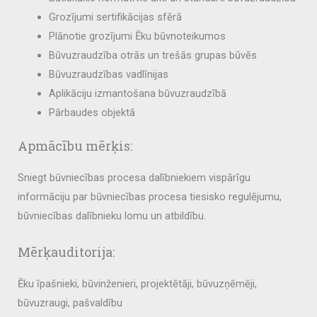
Grozījumi sertifikācijas sfērā
Plānotie grozījumi Ēku būvnoteikumos
Būvuzraudzība otrās un trešās grupas būvēs
Būvuzraudzības vadlīnijas
Aplikāciju izmantošana būvuzraudzībā
Pārbaudes objektā
Apmācību mērķis:
Sniegt būvniecības procesa dalībniekiem vispārīgu
informāciju par būvniecības procesa tiesisko regulējumu,
būvniecības dalībnieku lomu un atbildību.
Mērķauditorija:
Ēku īpašnieki, būvinženieri, projektētāji, būvuzņēmēji,
būvuzraugi, pašvaldību