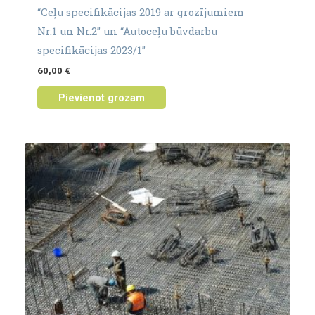
“Ceļu specifikācijas 2019 ar grozījumiem
Nr.1 un Nr.2” un “Autoceļu būvdarbu
specifikācijas 2023/1”
60,00
€
Pievienot grozam