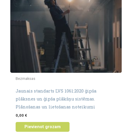
Bezmaksas
Jaunais standarts LVS 1061:2020 ģipša
plāksnes un ģipša plākšņu sistēmas.
Plānošanas un lietošanas noteikumi
0,00
€
Pievienot grozam