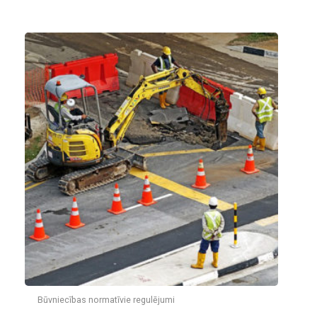
Būvniecības normatīvie regulējumi