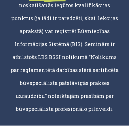
noskatīšanās iegūtos kvalifikācijas
punktus (ja tādi ir paredzēti, skat. lekcijas
aprakstā) var reģistrēt Būvniecības
Informācijas Sistēmā (BIS). Seminārs ir
atbilstošs LBS BSSI nolikumā “Nolikums
par reglamentētā darbības sfērā sertificēta
būvspeciālista patstāvīgās prakses
uzraudzību” noteiktajām prasībām par
būvspeciālista profesionālo pilnveidi.