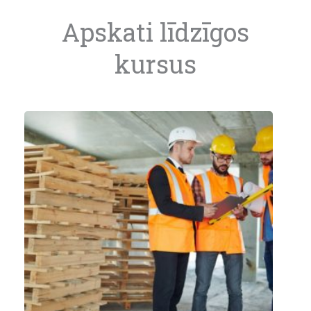
Apskati līdzīgos
kursus