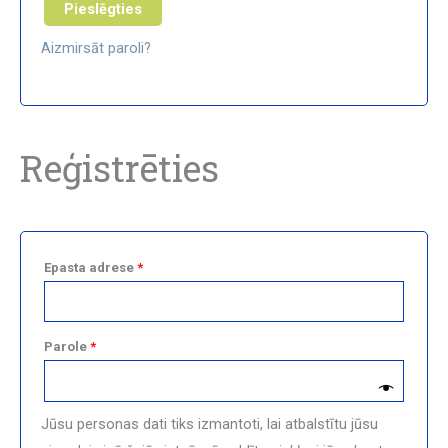
Pieslēgties
Aizmirsāt paroli?
Reģistrēties
Epasta adrese
*
Parole
*
Jūsu personas dati tiks izmantoti, lai atbalstītu jūsu