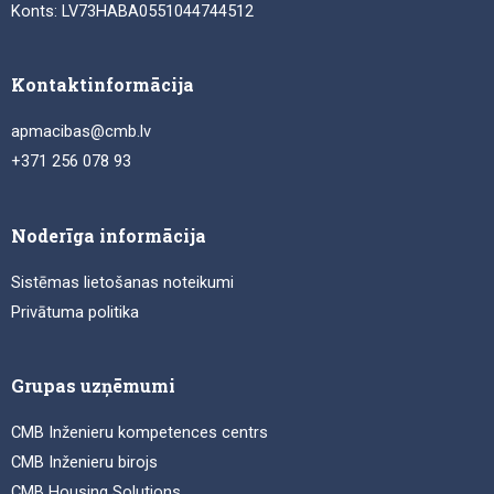
Konts: LV73HABA0551044744512
Kontaktinformācija
apmacibas@cmb.lv
+371 256 078 93
Noderīga informācija
Sistēmas lietošanas noteikumi
Privātuma politika
Grupas uzņēmumi
CMB Inženieru kompetences centrs
CMB Inženieru birojs
CMB Housing Solutions