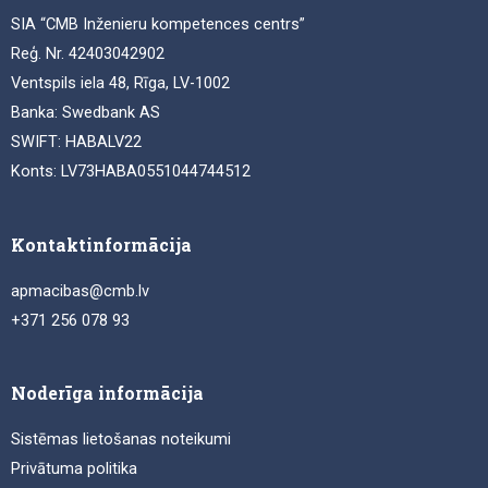
SIA “CMB Inženieru kompetences centrs”
Reģ. Nr. 42403042902
Ventspils iela 48, Rīga, LV-1002
Banka: Swedbank AS
SWIFT: HABALV22
Konts: LV73HABA0551044744512
Kontaktinformācija
apmacibas@cmb.lv
+371 256 078 93
Noderīga informācija
Sistēmas lietošanas noteikumi
Privātuma politika