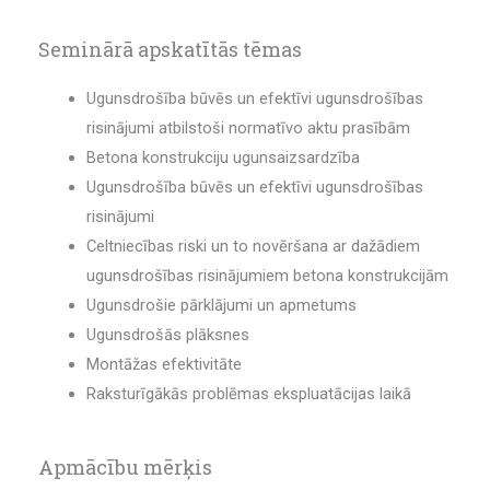
Seminārā apskatītās tēmas
Ugunsdrošība būvēs un efektīvi ugunsdrošības
risinājumi atbilstoši normatīvo aktu prasībām
Betona konstrukciju ugunsaizsardzība
Ugunsdrošība būvēs un efektīvi ugunsdrošības
risinājumi
Celtniecības riski un to novēršana ar dažādiem
ugunsdrošības risinājumiem betona konstrukcijām
Ugunsdrošie pārklājumi un apmetums
Ugunsdrošās plāksnes
Montāžas efektivitāte
Raksturīgākās problēmas ekspluatācijas laikā
Apmācību mērķis