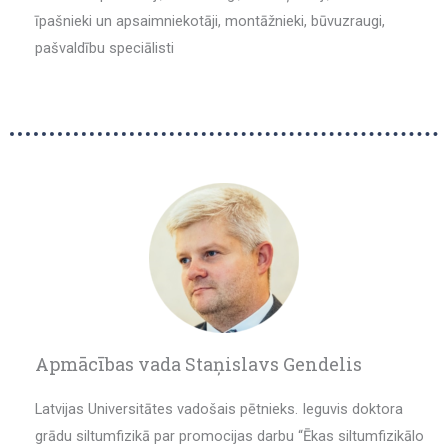
īpašnieki un apsaimniekotāji, montāžnieki, būvuzraugi,
pašvaldību speciālisti
Apmācības vada Staņislavs Gendelis
Latvijas Universitātes vadošais pētnieks. Ieguvis doktora
grādu siltumfizikā par promocijas darbu “Ēkas siltumfizikālo