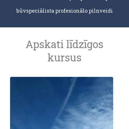
būvspeciālista profesionālo pilnveidi
Apskati līdzīgos
kursus