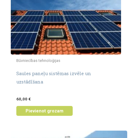
Būvniecības tehnoloģijas
Saules paneļu sistēmas izvēle un
uzstādīšana
60,00
€
Pievienot grozam