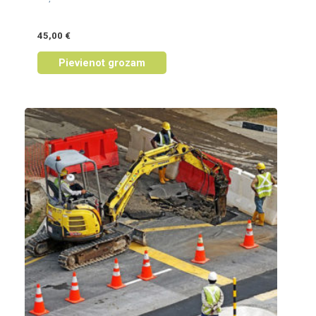
45,00
€
Pievienot grozam