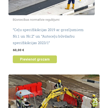
Būvniecības normatīvie regulējumi
“Ceļu specifikācijas 2019 ar grozījumiem
Nr.1 un Nr.2” un “Autoceļu būvdarbu
specifikācijas 2023/1”
60,00
€
Pievienot grozam