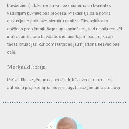
būvdarbiem), dokumentu vadības sistēmu un kvalitātes
vadlīnijām būvniecības procesā. Praktiskajā daļā notiks
diskusija un praktisko piemēru analīze. Tiks aplūkotas
dažādas problēmsituācijas un izaicinājumi, kad risinājums vēl
ir atrodams starp būvdarbos iesaistītajām pusēm, kā arī
tādas situācijas, kur domstarpības jau ir jārisina tiesvedības
ceļā.
Mērķauditorija:
Pašvaldību uzņēmumu speciālisti, būvinženieri, inženieri,
autoceļu projektētāji un būvuzraugi, būvuzņēmumu pārstāvji