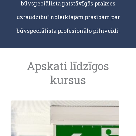
būvspeciālista patstāvīgās prakses
uzraudzību” noteiktajām prasībām par
būvspeciālista profesionālo pilnveidi.
Apskati līdzīgos
kursus