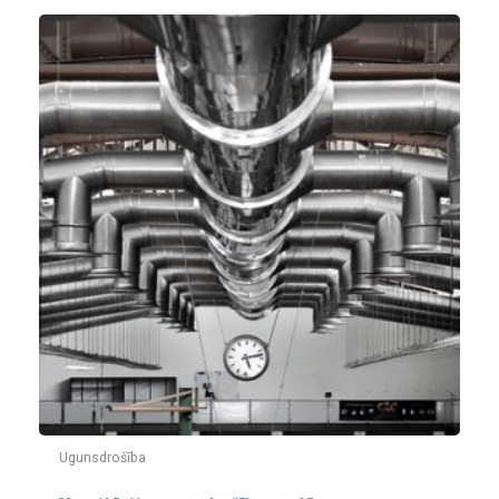
Ugunsdrošība