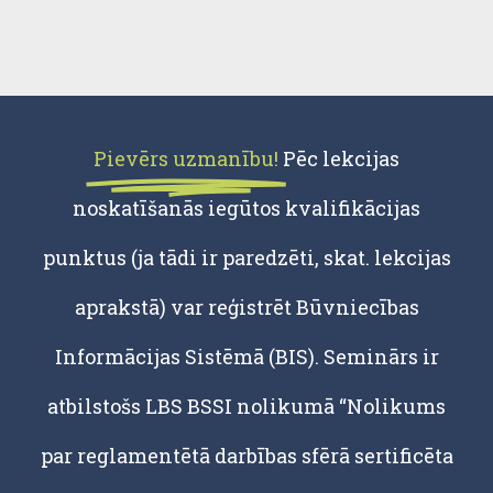
Pievērs uzmanību!
Pēc lekcijas
noskatīšanās iegūtos kvalifikācijas
punktus (ja tādi ir paredzēti, skat. lekcijas
aprakstā) var reģistrēt Būvniecības
Informācijas Sistēmā (BIS). Seminārs ir
atbilstošs LBS BSSI nolikumā “Nolikums
par reglamentētā darbības sfērā sertificēta