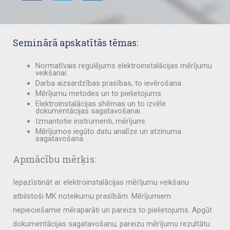
Seminārā apskatītās tēmas:
Normatīvais regulējums elektroinstalācijas mērījumu
veikšanai.
Darba aizsardzības prasības, to ievērošana.
Mērījumu metodes un to pielietojums.
Elektroinstalācijas shēmas un to izvēle
dokumentācijas sagatavošanai.
Izmantotie instrumenti, mērījumi.
Mērījumos iegūto datu analīze un atzinuma
sagatavošana.
Apmācību mērķis:
Iepazīstināt ar elektroinstalācijas mērījumu veikšanu
atbilstoši MK noteikumu prasībām. Mērījumiem
nepieciešamie mēraparāti un pareizs to pielietojums. Apgūt
dokumentācijas sagatavošanu, pareizu mērījumu rezultātu