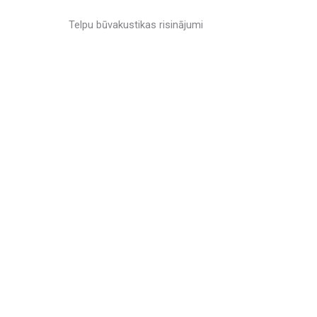
Telpu būvakustikas risinājumi